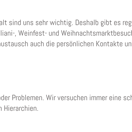
t sind uns sehr wichtig. Deshalb gibt es re
Kiliani-, Weinfest- und Weihnachtsmarktbesu
ustausch auch die persönlichen Kontakte unt
 oder Problemen. Wir versuchen immer eine sc
 Hierarchien.