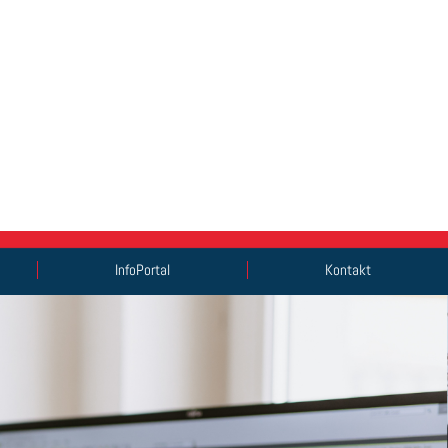
InfoPortal
Kontakt