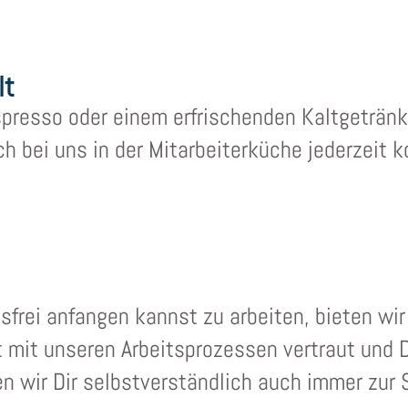
lt
resso oder einem erfrischenden Kaltgetränk a
 bei uns in der Mitarbeiterküche jederzeit k
frei anfangen kannst zu arbeiten, bieten wir 
tt mit unseren Arbeitsprozessen vertraut und
 wir Dir selbstverständlich auch immer zur S