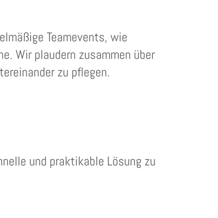
gelmäßige Teamevents, wie
che. Wir plaudern zusammen über
ereinander zu pflegen.
hnelle und praktikable Lösung zu