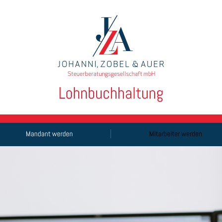
Finanzbuchhaltung
Mandant werden
Mitarbeiter werden