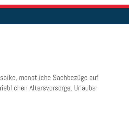
essbike, monatliche Sachbezüge auf
ieblichen Altersvorsorge, Urlaubs-