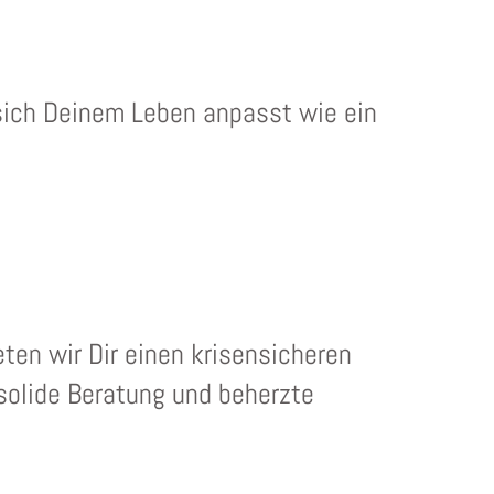
e sich Deinem Leben anpasst wie ein
ten wir Dir einen krisensicheren
solide Beratung und beherzte