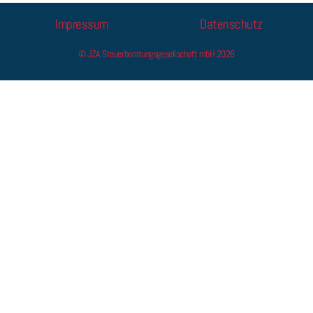
Impressum
Datenschutz
© JZA Steuerberatungsgesellschaft mbH 2026