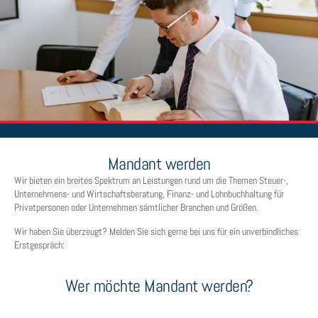
Mandant werden
Wir bieten ein breites Spektrum an Leistungen rund um die Themen Steuer-,
Unternehmens- und Wirtschaftsberatung, Finanz- und Lohnbuchhaltung für
Privatpersonen oder Unternehmen sämtlicher Branchen und Größen.
Wir haben Sie überzeugt? Melden Sie sich gerne bei uns für ein unverbindliches
Erstgespräch:
Wer möchte Mandant werden?