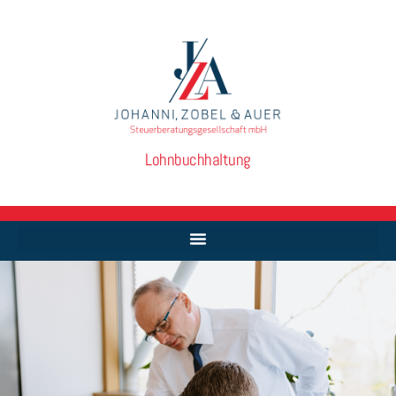
Inhalt
springen
Lohnbuchhaltung